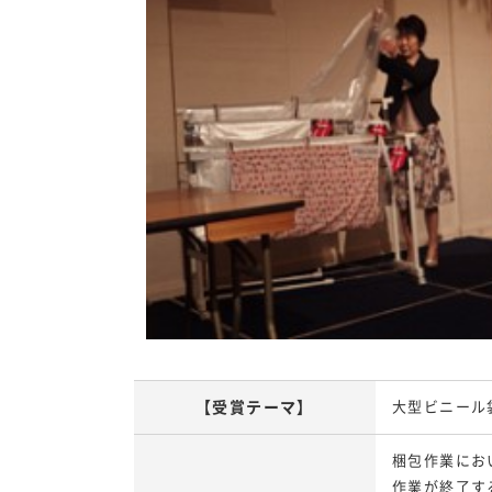
【受賞テーマ】
大型ビニール
梱包作業にお
作業が終了す