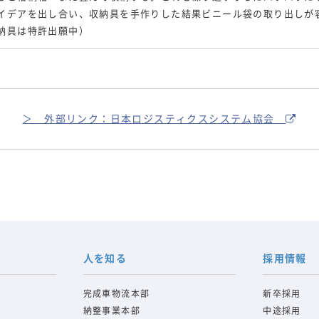
イデアを出し合い、収納具を手作りした結果ビニール袋の取り出しが
納具は特許出願中）
＞ 外部リンク：日本ロジスティクスシステム協会
人を知る
採用情報
完成車物流本部
新卒採用
納整事業本部
中途採用