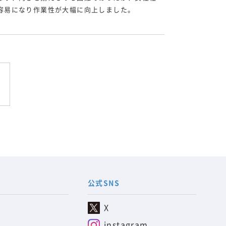
容易になり作業性が大幅に向上しました。
公式SNS
X
instagram