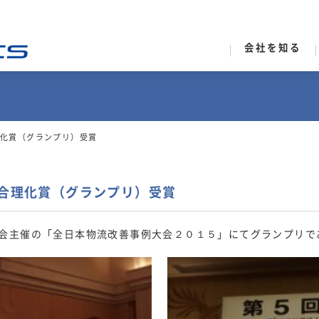
会社を知る
理化賞（グランプリ）受賞
流合理化賞（グランプリ）受賞
会主催の「全日本物流改善事例大会２０１５」にてグランプリで