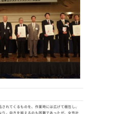
品されてくるものを、作業時には広げて梱包し、
なり、向きを揃えるのも困難であったが、女性社