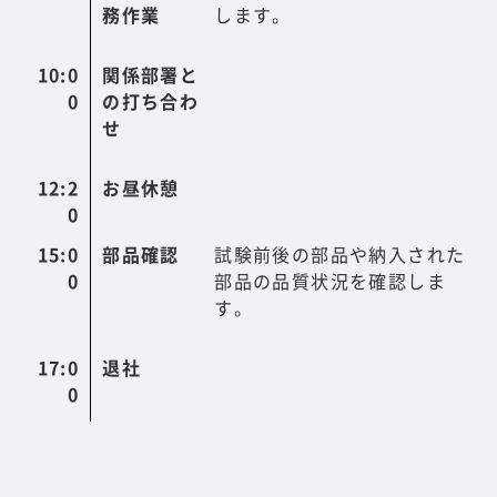
務作業
します。
10:0
関係部署と
0
の打ち合わ
せ
12:2
お昼休憩
0
15:0
部品確認
試験前後の部品や納入された
0
部品の品質状況を確認しま
す。
17:0
退社
0