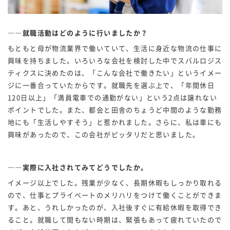
――就職活動はどのように行いましたか？
もともと母が物流業界で働いていて、生活に身近な物流の仕事に
興味を持ちました。いろいろな会社を検討した中でスバルロジス
ティクスに決めたのは、「こんな会社で働きたい」というイメー
ジに一番合っていたからです。就職先を選ぶ上で、「年間休日
120日以上」「満員電車での通勤がない」という2点は譲れない
ポイントでした。また、都会と田舎のちょうど中間のような勤務
地にも「生活しやすそう」と惹かれました。さらに、私は車にも
興味があったので、この会社がピッタリだと思いました。
――実際に入社されてみてどうでしたか。
イメージ以上でした。残業が少なく、長期休暇もしっかり取れる
ので、仕事とプライベートのメリハリをつけて働くことができま
す。あと、うれしかったのが、入社後すぐに有給休暇を取得でき
ること。就職して間もない時期は、緊張もあって疲れていたので