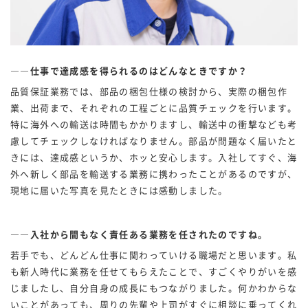
――仕事で達成感を得られるのはどんなときですか？
品質保証業務では、部品の梱包仕様の検討から、実際の梱包作
業、出荷まで、それぞれの工程ごとに品質チェックを行います。
特に海外への輸送は時間もかかりますし、輸送中の衝撃なども考
慮してチェックしなければなりません。部品が問題なく届いたと
きには、達成感というか、ホッと安心します。入社してすぐ、海
外へ新しく部品を輸送する業務に携わったことがあるのですが、
現地に届いた写真を見たときには感動しました。
――入社から間もなく責任ある業務を任されたのですね。
若手でも、どんどん仕事に関わっていける職場だと思います。私
も新人時代に業務を任せてもらえたことで、すごくやりがいを感
じましたし、自分自身の成長にもつながりました。何かわからな
いことがあっても、周りの先輩や上司がすぐに相談に乗ってくれ