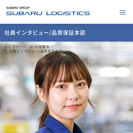
社員インタビュー/品質保証本部
トップページ
人を知る
社員インタビュー/品質保証本部