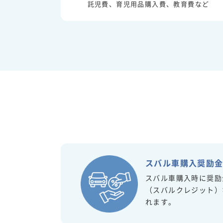
託児費、育児用品購入費、教育費など
スバル車購入奨励
スバル車購入時に奨励
（スバルクレジット）
れます。