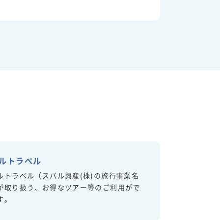
ルトラベル
ルトラベル（スバル興産(株)の旅行事業名
が取り扱う、お得なツアー等のご利用がで
す。