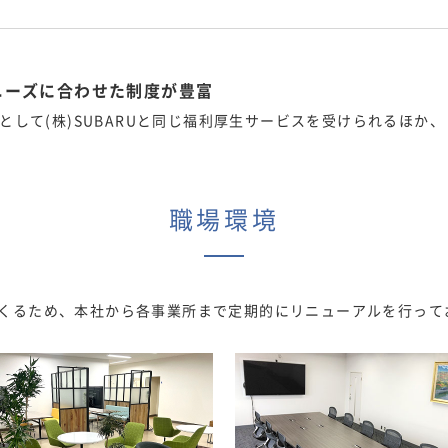
ニーズに合わせた制度が豊富
プとして(株)SUBARUと同じ福利厚生サービスを受けられるほか
職場環境
くるため、本社から各事業所まで定期的にリニューアルを行って