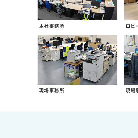
本社事務所
ロビ
現場事務所
現場