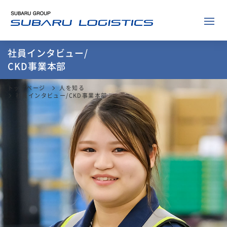
社員インタビュー/
CKD事業本部
トップページ
人を知る
社員インタビュー/CKD事業本部