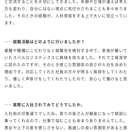
と交流することを大切にしてきました。年齢や立場が違えば考え
方も変わり、自分にはない視点に気付かされることも多々ありま
した。そのときの経験が、人材育成をする上で大いに役立ってい
ます。
――就職活動はどのように行いましたか？
業種や職種にこだわりなく就職先を検討する中で、家族が働いて
いたスバルロジスティクスに興味を持ちました。それで工場見学
に訪れたのですが、そのとき感じた雰囲気の良さが入社を決めた
理由です。対応してくれた社員の方々が明るく挨拶をしてくれた
り、優しく声掛けをしてくれたりしたので、安心して働けると思
いました。
――実際に入社されてみてどうでしたか。
入社前の印象通りでしたね。周りの皆さんが親身になって相談に
乗ってくれるので、仕事で悩むこともあまりありませんでした。
男女や上下の差を感じさせない、風通しの良い雰囲気があると感