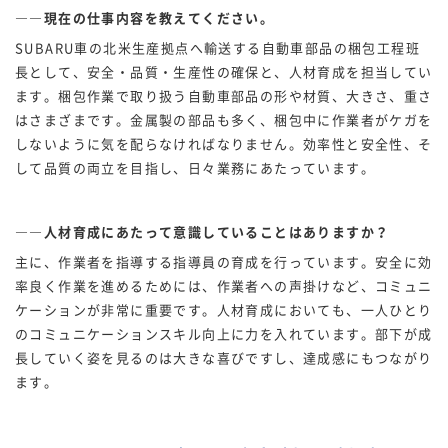
――現在の仕事内容を教えてください。
SUBARU車の北米生産拠点へ輸送する自動車部品の梱包工程班
長として、安全・品質・生産性の確保と、人材育成を担当してい
ます。梱包作業で取り扱う自動車部品の形や材質、大きさ、重さ
はさまざまです。金属製の部品も多く、梱包中に作業者がケガを
しないように気を配らなければなりません。効率性と安全性、そ
して品質の両立を目指し、日々業務にあたっています。
――人材育成にあたって意識していることはありますか？
主に、作業者を指導する指導員の育成を行っています。安全に効
率良く作業を進めるためには、作業者への声掛けなど、コミュニ
ケーションが非常に重要です。人材育成においても、一人ひとり
のコミュニケーションスキル向上に力を入れています。部下が成
長していく姿を見るのは大きな喜びですし、達成感にもつながり
ます。